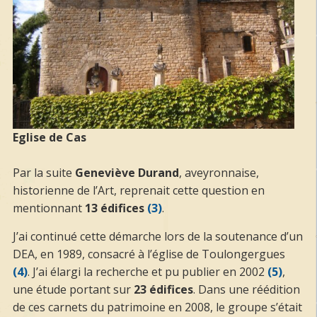
Eglise de Cas
Par la suite
Geneviève Durand
, aveyronnaise,
historienne de l’Art, reprenait cette question en
mentionnant
13 édifices
(3)
.
J’ai continué cette démarche lors de la soutenance d’un
DEA, en 1989, consacré à l’église de Toulongergues
(4)
. J’ai élargi la recherche et pu publier en 2002
(5)
,
une étude portant sur
23 édifices
. Dans une réédition
de ces carnets du patrimoine en 2008, le groupe s’était