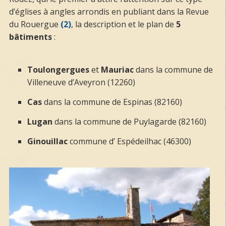
d’églises à angles arrondis en publiant dans la Revue
du Rouergue
(2)
, la description et le plan de
5
bâtiments
:
Toulongergues
et
Mauriac
dans la commune de
Villeneuve d’Aveyron (12260)
Cas
dans la commune de Espinas
(82160)
Lugan
dans la commune de Puylagarde (82160)
Ginouillac
commune d’ Espédeilhac (46300)