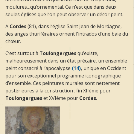
moulures…qu’ornemental. Ce n’est que dans deux
seules églises que l’on peut observer un décor peint.
A
Cordes
(81), dans l’église Saint Jean de Mordagne,
des anges thuriféraires ornent l’intrados d’une baie du
chœur.
C’est surtout à
Toulongergues
qu’existe,
malheureusement dans un état précaire, un ensemble
peint consacré à l’apocalypse
(14)
,
unique en Occident
pour son exceptionnel programme iconographique
d’ensemble. Ces peintures murales sont nettement
postérieures à la construction : fin XIIème pour
Toulongergues
et XVIème pour
Cordes
.