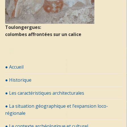
Toulongergues:
colombes affrontées sur un calice
● Accueil
● Historique
● Les caractéristiques architecturales
● La situation géographique et l’expansion loco-
régionale
● Le contexte archéologique et culturel