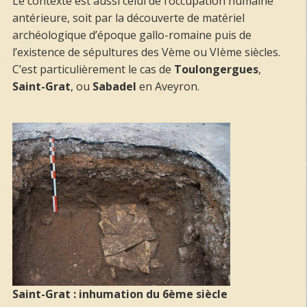
Le contexte est aussi celui de l’occupation humaine
antérieure, soit par la découverte de matériel
archéologique d’époque gallo-romaine puis de
l’existence de sépultures des Vème ou VIème siècles.
C’est particulièrement le cas de
Toulongergues
,
Saint-Grat
, ou
Sabadel
en Aveyron.
Saint-Grat : inhumation du 6ème siècle